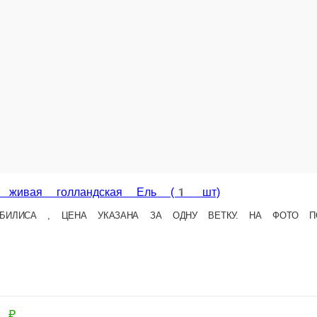
андская Ель (1 шт)
КАЗАНА ЗА ОДНУ ВЕТКУ. НА ФОТО ПОКАЗАН ПРИМЕР КАК ВЫГЛЯДИТ ЕЛЬ
шт.
1 550
В корзину