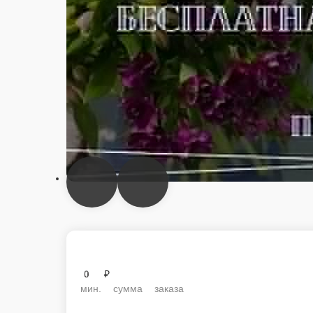
0 ₽
мин. сумма заказа