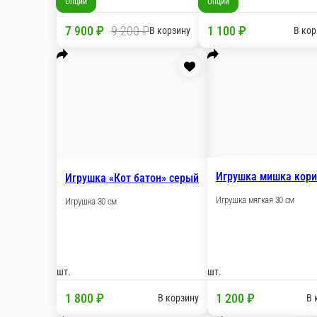
шт.
шт.
Опции
Опции
690 ₽
690
В корзину