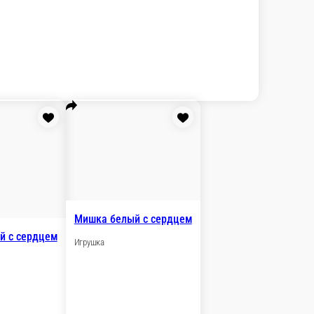
Медведь 100 см
Игрушка медведь 100см