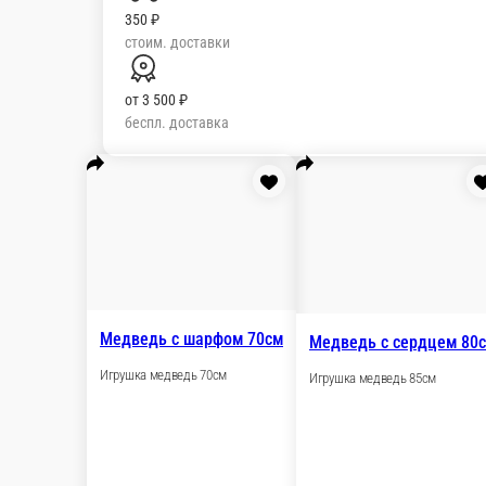
350 ₽
стоим. доставки
от
3 500 ₽
беспл. доставка
Медведь с шарфом 70см
Медвед
Игрушка медведь 70см
Игрушка 