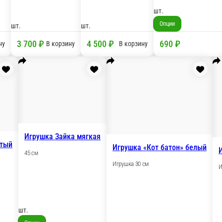
шт.
00 ₽
3 700 ₽
В корзину
В корзину
 белый с сердцем