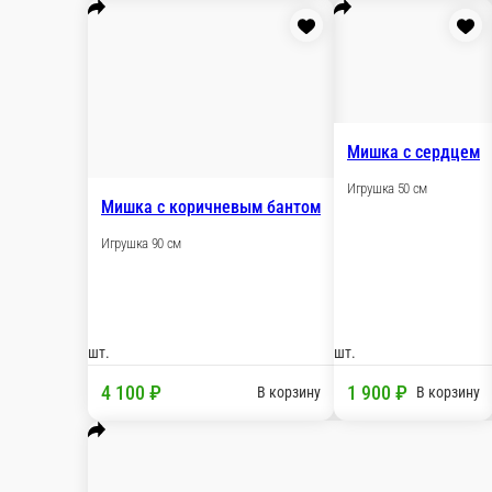
Игрушка Мишка пушистый
Игрушка За
45 см
45 см
шт.
шт.
Опции
Опции
1 100 ₽
1 10
В корзину
Игрушка