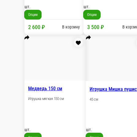
шт.
шт.
Опции
Опции
2 600 ₽
3 5
В корзину
Мишка
Мишка коричневый с сердцем
Игрушка
Игрушка