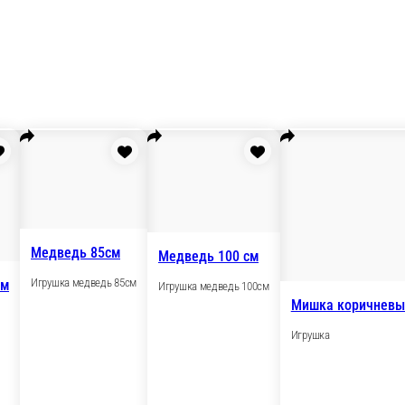
Медведь 85см
ь с сердцем 80см
Игрушка медведь 85см
медведь 85см