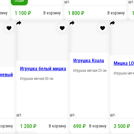
Медведь 150 см
Игрушка мягкая 150 см
шт.
Опции
 ₽
7 900 ₽
9 20
В корзину