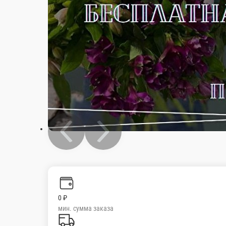
0 ₽
мин. сумма заказа