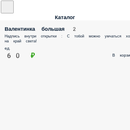
Каталог
Валентинка большая 2
Надпись внутри открытки : С тобой можно умчаться хо
на край света!
ед.
60 ₽
В корзи