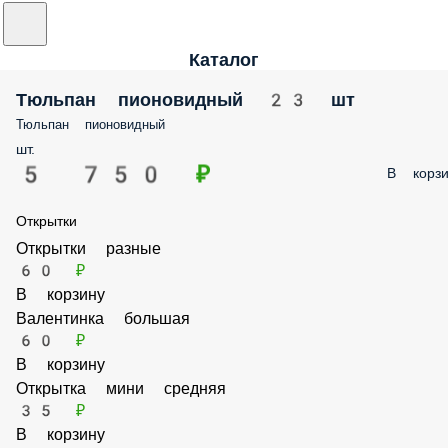
Каталог
Тюльпан пионовидный 23 шт
Тюльпан пионовидный
шт.
5 750 ₽
В корзи
Открытки
Открытки разные
60 ₽
В корзину
Валентинка большая
60 ₽
В корзину
Открытка мини средняя
35 ₽