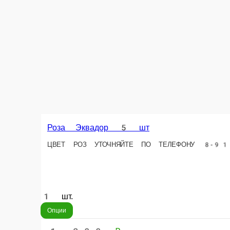
Роза Эквадор 5 шт
ЦВЕТ РОЗ УТОЧНЯЙТЕ ПО ТЕЛЕФОНУ 8-914-566-95-62 . на фото показан
1 шт.
Опции
1 300 ₽