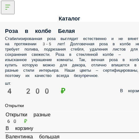
Каталог
Роза в колбе Белая
Стабилизированная роза выглядит естественно и не вянет на
протяжении 3-5 лет! Долговечная роза в колбе не требует полива,
подрезания стебля, удаления листов для сохранения свежести. Роза 
стеклянной колбе – изысканное украшение комнаты. Так, вечная ро
в колбе купить которую можно для декора, отлично впишется в
разные стили интерьера. Наши цветы – сертифицированы, поэтому 
качество всегда безупречное.
шт.
4 200 ₽
В корз
Открытки
Открытки разные
60 ₽
В корзину