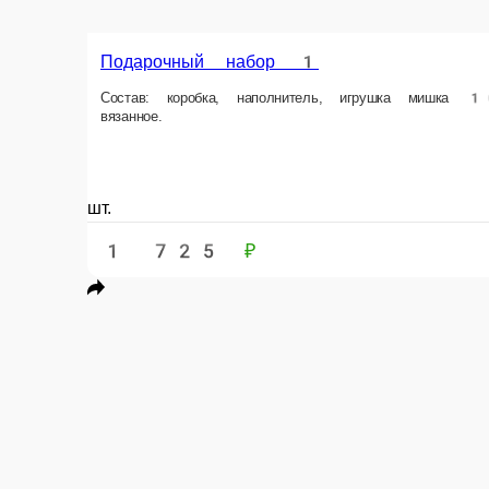
Подарочный набор 3
Набор С любовью Коробка 19*19 Наполнитель бумага Стакан с трубочк
шт.
1 900 ₽