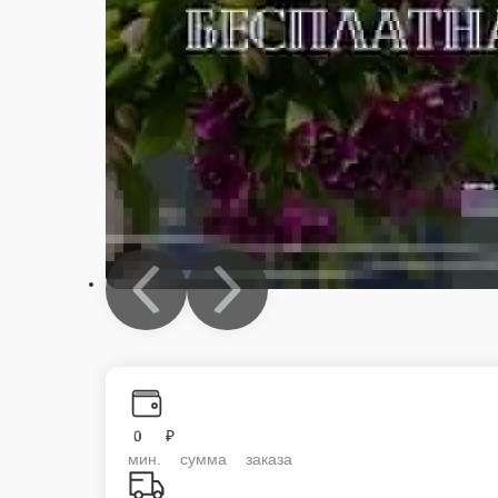
Подарочный набор 1
Состав: коробка, наполнитель, игрушка мишка 10 см, бомбочка Пончик, 
шт.
1 725 ₽