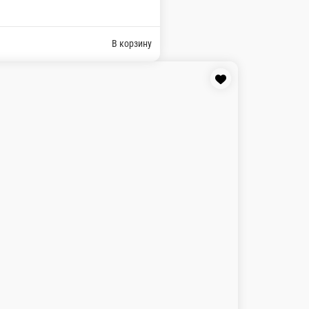
ите предпочитаемый цвет ленты и пленки в комментарии при 
В ко