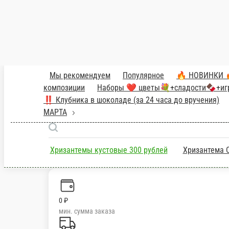
Хризантема 5 шт
Укажите предпочитаемый цвет ленты и пленки в
шт.
Опции