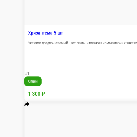
Хризантема кустовая 7 шт
Цвет уточняйте по телефону. Цвет ленты и пл
шт.
Опции
1 820 ₽