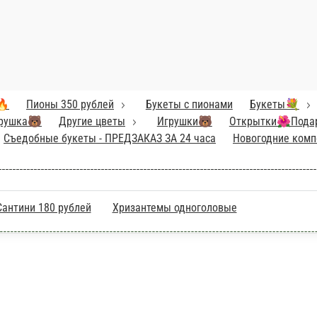
 комментарии к заказу. Цвет хризантем уточняйте по телефо